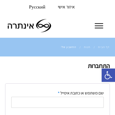
איזור אישי
Русский
דף הבית
חנות
החשבון שלי
/
/
התחברות
פתח סרגל נגישות
שם משתמש או כתובת אימייל
*