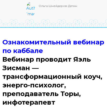
Ольга Шнейдеров-Детин
Ознакомительный вебинар
по каббале
Вебинар проводит Яэль
Зисман —
трансформационный коуч,
энерго-психолог,
преподаватель Торы,
инфотерапевт