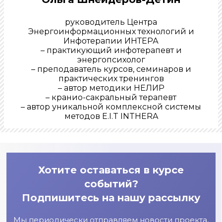
руководитель Центра
Энергоинформационных технологий и
Инфотерапии ИНТЕРА
– практикующий инфотерапевт и
энергопсихолог
– преподаватель курсов, семинаров и
практических тренингов
– автор методики НЕЛИР
– кранио-сакральный терапевт
– автор уникальной комплексной системы
методов E.I.T INTHERA
Хотите оставаться в курсе
событий?
Подпишитесь на нашу рассылку
Мы периодически отправляем новости проекта,