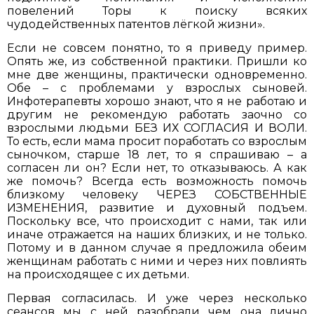
повелений Торы к поиску всяких
чудодейственных патентов лёгкой жизни».
Если не совсем понятно, то я приведу пример.
Опять же, из собственной практики. Пришли ко
мне две женщины, практически одновременно.
Обе – с проблемами у взрослых сыновей.
Инфотерапевты хорошо знают, что я не работаю и
другим не рекомендую работать заочно со
взрослыми людьми БЕЗ ИХ СОГЛАСИЯ И ВОЛИ.
То есть, если мама просит поработать со взрослым
сыночком, старше 18 лет, то я спрашиваю – а
согласен ли он? Если нет, то отказываюсь. А как
же помочь? Всегда есть возможность помочь
близкому человеку ЧЕРЕЗ СОБСТВЕННЫЕ
ИЗМЕНЕНИЯ, развитие и духовный подъем.
Поскольку все, что происходит с нами, так или
иначе отражается на наших близких, и не только.
Потому и в данном случае я предложила обеим
женщинам работать с ними и через них повлиять
на происходящее с их детьми.
Первая согласилась. И уже через несколько
сеансов мы с ней разобрали чем она лично