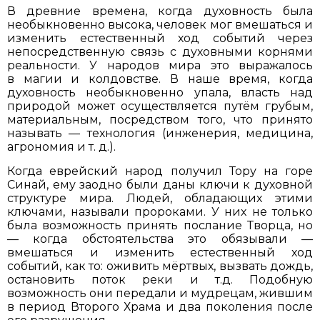
В древние времена, когда духовность была
необыкновенно высока, человек мог вмешаться и
изменить естественный ход событий через
непосредственную связь с духовными корнями
реальности. У народов мира это выражалось
в магии и колдовстве. В наше время, когда
духовность необыкновенно упала, власть над
природой может осуществляется путём грубым,
материальным, посредством того, что принято
называть — технология (инженерия, медицина,
агрономия и т. д.).
Когда еврейский народ получил Тору на горе
Синай, ему заодно были даны ключи к духовной
структуре мира. Людей, обладающих этими
ключами, называли пророками. У них не только
была возможность принять послание Творца, но
— когда обстоятельства это обязывали —
вмешаться и изменить естественный ход
событий, как то: оживить мёртвых, вызвать дождь,
остановить поток реки и т.д. Подобную
возможность они передали и мудрецам, жившим
в период Второго Храма и два поколения после