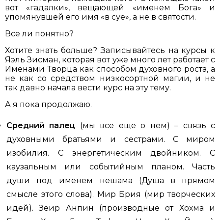
вот «гадалки», вещающей «именем Бога» и
упомянувшей его имя «в суе», а не в святости.
Все ли понятно?
Хотите знать больше? Записывайтесь на курсы к
Яэль Зисман, которая вот уже много лет работает с
Именами Творца как способом духовного роста, а
не как со средством низкосортной магии, и не
так давно начала вести курс на эту тему.
А я пока продолжаю.
Средний палец
(мы все еще о нем) – связь с
духовными братьями и сестрами. С миром
изобилия. С энергетическим двойником. С
каузальным или событийным планом. Часть
души под именем нешама (Душа в прямом
смысле этого слова). Мир Брия (мир творческих
идей). Зеир Анпин (производные от Хохма и