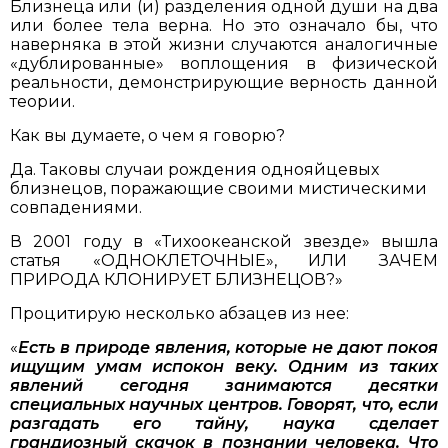
Близнеца или (и) разделения одной души на два
или более тела верна. Но это означало бы, что
наверняка в этой жизни случаются аналогичные
«дублированные» воплощения в физической
реальности, демонстрирующие верность данной
теории.
Как вы думаете, о чем я говорю?
Да. Таковы случаи рождения однояйцевых
близнецов, поражающие своими мистическими
совпадениями.
В 2001 году в «Тихоокеанской звезде» вышла
статья «ОДНОКЛЕТОЧНЫЕ», ИЛИ ЗАЧЕМ
ПРИРОДА КЛОНИРУЕТ БЛИЗНЕЦОВ?»
Процитирую несколько абзацев из нее:
«
Есть в природе явления, которые не дают покоя
ищущим умам испокон веку. Одним из таких
явлений сегодня занимаются десятки
специальных научных центров. Говорят, что, если
разгадать его тайну, наука сделает
грандиозный скачок в познании человека. Что