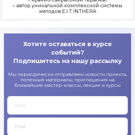
– автор уникальной комплексной системы
методов E.I.T INTHERA
Хотите оставаться в курсе
событий?
Подпишитесь на нашу рассылку
Мы периодически отправляем новости проекта,
полезные материалы, приглашения на
ближайшие мастер-классы, лекции и курсы