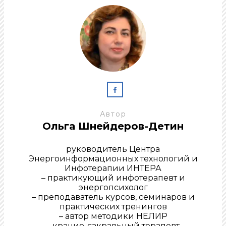
Автор
Ольга Шнейдеров-Детин
руководитель Центра
Энергоинформационных технологий и
Инфотерапии ИНТЕРА
– практикующий инфотерапевт и
энергопсихолог
– преподаватель курсов, семинаров и
практических тренингов
– автор методики НЕЛИР
– кранио-сакральный терапевт