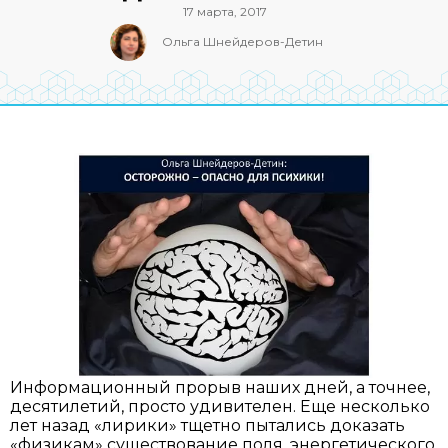
17 марта, 2017
Ольга Шнейдеров-Детин
Информационный прорыв наших дней, а точнее,
десятилетий, просто удивителен. Еще несколько
лет назад «лирики» тщетно пытались доказать
«физикам» существование поля, энергетического