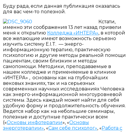
Буду рада, если данная публикация оказалась
для вас чем-то полезной.
Кстати,
именно эти соображения 13 лет назад привели
меня к открытию
Колледжа «ИНТЕРА»
, в которой
все желающие имеют возможность серьезно
изучить систему E.I.T. — энерго-
информационную терапию, практическую
психологию и другие методы реальной помощи
пациентам, своим близким и методы
самопомощи. Методики, преподаваемые в
нашем колледже и применяемые в клинике
«ИНТЕРА» , основаны как на глубочайших
вековых знаниях, так и на серьезных
современных научных исследованиях Человека
как энерго-информационной многоуровневой
системы. Здесь каждый может найти для себя
удобную форму и продолжительность обучения.
Ведется набор как на небольшие семинары,
полезные и доступные практически всем
(«
Основы инфотерапии
», «
Основы
энерготерапии»
, «
Сам себе психолог»
, «
Работа с