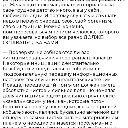
д. Желающих покомандовать и оторваться за
свое трудное детство много, а вы у себя ,
любимого, одни. И поэтому слушать и слышать
надо в первую очередь себя, свой организм,
свою интуицию. Можно, конечно,
поинтересоваться мнением человека, которого
вы уважаете, но выбор все равно ДОЛЖЕН
ОСТАВАТЬСЯ ЗА ВАМИ.
— Проверьте, не собираются ли вас
«инициировать» или «простраивать каналы».
Некоторые инициации действительно
безобидны и представляют собой лишь
подсознательную передачу информационных
настроек тех или иных целительских техник.
Правда, передающий при этом должен иметь
абсолютно чистое и сильное поле. Но немалая
доля «инициирующих» реально строят некие
«каналы» своим ученикам, которые потом
болтаются в поле у последних, как «не пришей
кобыле хвост», являясь буквально антенной для
отнюдь не самых чистых сил.. На материальном
плане это нередко отливается проблемами с