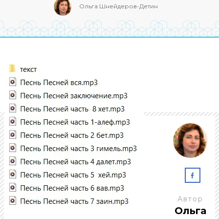
Ольга Шнейдеров-Детин
Автор
Ольга