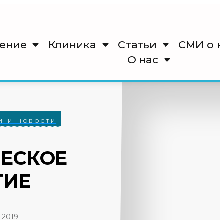
ение
Клиника
Cтатьи
СМИ о 
О нас
Й И НОВОСТИ
ЕСКОЕ
ТИЕ
, 2019