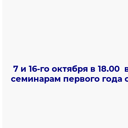
7 и 16-го октября в 18.0
семинарам первого года 