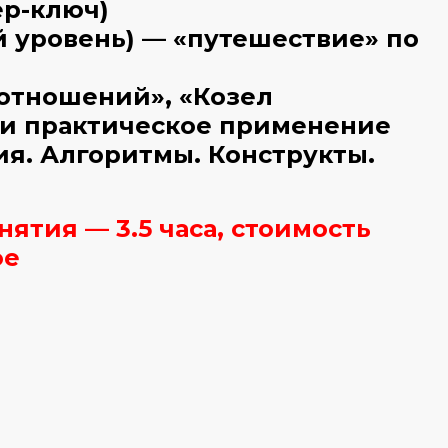
ер-ключ)
й уровень) — «путешествие» по
 отношений», «Козел
 и практическое применение
ия. Алгоритмы. Конструкты.
ятия — 3.5 часа, стоимость
ое