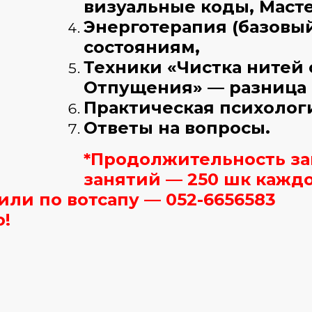
визуальные коды, Маст
Энерготерапия (базовы
состояниям,
Техники «Чистка нитей
Отпущения» — разница
Практическая психолог
Ответы на вопросы.
*Продолжительность зан
занятий — 250 шк кажд
или по вотсапу — 052-6656583
о!