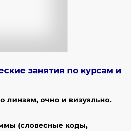
ческие занятия по курсам и
 линзам, очно и визуально.
ммы (словесные коды,