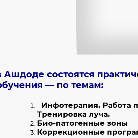
0 в Ашдоде состоятся практи
обучения — по темам:
Инфотерапия. Работа по
Тренировка луча.
Био-патогенные зоны
Коррекционные програ