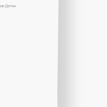
ов-Детин