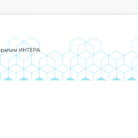
терапии ИНТЕРА
событий?