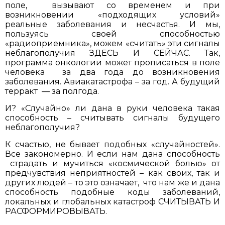
поле, вызывают со временем и при
возникновении «подходящих условий»
реальные заболевания и несчастья. И мы,
пользуясь своей способностью
«радиоприемника», можем «считать» эти сигналы
неблагополучия ЗДЕСЬ И СЕЙЧАС. Так,
программа онкологии может прописаться в поле
человека за два года до возникновения
заболевания. Авиакатастрофа – за год. А будущий
терракт — за полгода.
И? «Случайно» ли дана в руки человека такая
способность – считывать сигналы будущего
неблагополучия?
К счастью, не бывает подобных «случайностей».
Все закономерно. И если нам дана способность
страдать и мучиться «космической болью» от
предчувствия неприятностей – как своих, так и
других людей – то это означает, что нам же и дана
способность подобные коды заболеваний,
локальных и глобальных катастроф СЧИТЫВАТЬ И
РАСФОРМИРОВЫВАТЬ.