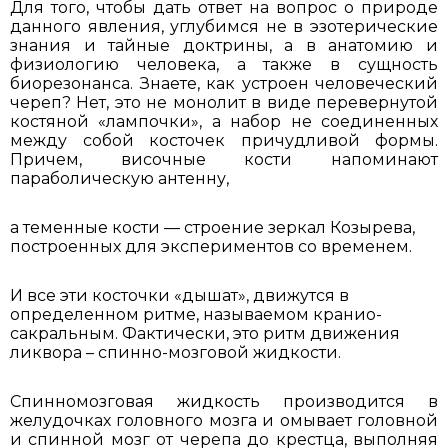
Для того, чтобы дать ответ на вопрос о природе
данного явления, углубимся не в эзотерические
знания и тайные доктрины, а в анатомию и
физиологию человека, а также в сущность
биорезонанса. Знаете, как устроен человеческий
череп? Нет, это не монолит в виде перевернутой
костяной «лампочки», а набор не соединенных
между собой косточек причудливой формы.
Причем, височные кости напоминают
параболическую антенну,
а теменные кости — строение зеркал Козырева,
построенных для экспериментов со временем.
И все эти косточки «дышат», движутся в
определенном ритме, называемом кранио-
сакральным. Фактически, это ритм движения
ликвора – спинно-мозговой жидкости.
Спинномозговая жидкость производится в
желудочках головного мозга и омывает головной
и спинной мозг от черепа до крестца, выполняя