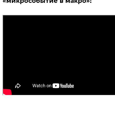
«микрособытие в макро»: