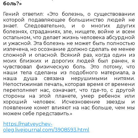
боль?»
Гений ответил: «Это болезнь, о существовании
которой подавляющее большинство людей не
знает. Следовательно, и о многих других
болезнях, страданиях, зле, нищете, войне и всем
остальном, что делает жизнь человека абсурдной
и ужасной. Эта болезнь не может быть полностью
излечена, но осознание должно сделать ее менее
сложной и опасной. Всякий раз, когда один из
моих близких и дорогих людей был ранен, я
чувствовал физическую боль. Это потому, что
наши тела сделаны из подобного материала, а
наша душа связана нерушимыми нитями.
Непостижимая печаль, которая время от времени
переполняет нас, означает, что где-то, с другой
стороны на этой планете, умер ребенок или
хороший человек. Исчезновение звезды и
появление комет влияют на нас больше, чем мы
можем себе представить.»
https://matveychev-
oleg.livejournal.com/3908593.html