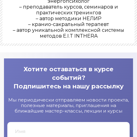
энергопсихолог
– преподаватель курсов, семинаров и
практических тренингов
– автор методики НЕЛИР
– кранио-сакральный терапевт
– автор уникальной комплексной системы
методов E.I.T INTHERA
Хотите оставаться в курсе
событий?
Подпишитесь на нашу рассылку
Мы периодически отправляем новости проекта,
полезные материалы, приглашения на
ближайшие мастер-классы, лекции и курсы