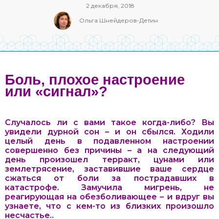
2 декабря, 2018
Ольга Шнейдеров-Детин
Боль, плохое настроение
или «сигнал»?
Случалось ли с вами такое когда-либо? Вы
увидели дурной сон – и он сбылся. Ходили
целый день в подавленном настроении
совершенно без причины – а на следующий
день произошел терракт, цунами или
землетрясение, заставившие ваше сердце
сжаться от боли за пострадавших в
катастрофе. Замучила мигрень, не
реагирующая на обезболивающее – и вдруг вы
узнаете, что с кем-то из близких произошло
несчастье..