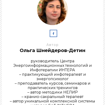
Автор
Ольга Шнейдеров-Детин
руководитель Центра
Энергоинформационных технологий и
Инфотерапии ИНТЕРА
– практикующий инфотерапевт и
энергопсихолог
– преподаватель курсов, семинаров и
практических тренингов
– автор методики НЕЛИР
– кранио-сакральный терапевт
– автор уникальной комплексной системы