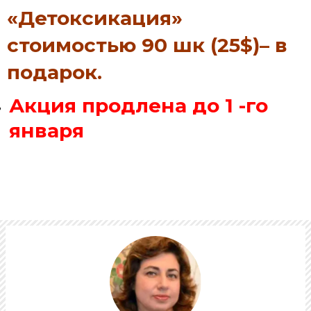
«Детоксикация»
стоимостью 90 шк (25$)– в
подарок.
Акция продлена до 1 -го
января