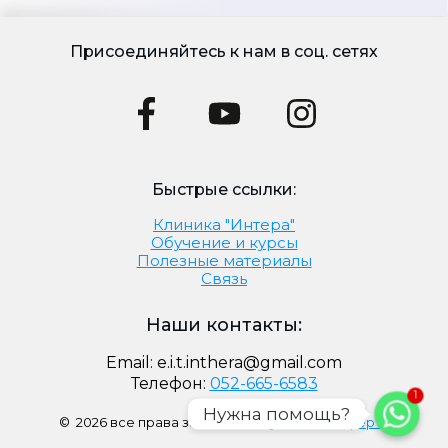
Присоединяйтесь к нам в соц. сетях
Быстрые ссылки:
Клиника "Интера"
Обучение и курсы
Полезные материалы
Связь
Наши контакты:
Email:
e.i.t.inthera@gmail.com
Телефон:
052-665-6583
1
Нужна помощь?
©
2026
все права защищены
Публичная оферта