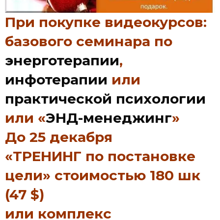
При покупке видеокурсов:
базового семинара
по
энерготерапии
,
инфотерапии
или
практической психологии
или «
ЭНД-менеджинг
»
До 25 декабря
«ТРЕНИНГ по постановке
цели» стоимостью 180 шк
(47 $)
или комплекс