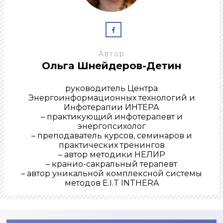
Автор
Ольга Шнейдеров-Детин
руководитель Центра
Энергоинформационных технологий и
Инфотерапии ИНТЕРА
– практикующий инфотерапевт и
энергопсихолог
– преподаватель курсов, семинаров и
практических тренингов
– автор методики НЕЛИР
– кранио-сакральный терапевт
– автор уникальной комплексной системы
методов E.I.T INTHERA