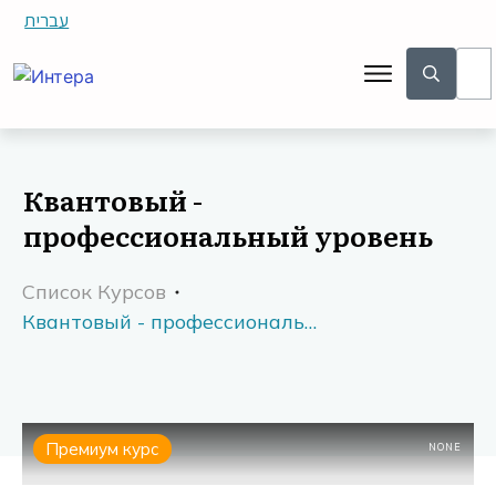
עברית
Квантовый -
профессиональный уровень
Список Курсов
Квантовый - профессиональный уровень
Премиум курс
NONE