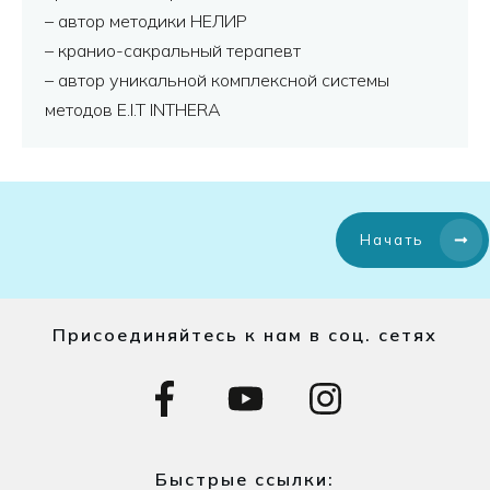
– автор методики НЕЛИР
– кранио-сакральный терапевт
– автор уникальной комплексной системы
методов E.I.T INTHERA
Начать
Присоединяйтесь к нам в соц. сетях
Быстрые ссылки: