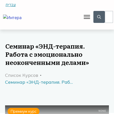
עברית
Семинар «ЭНД-терапия.
Работа с эмоционально
неоконченными делами»
Список Курсов
Семинар «ЭНД-терапия. Работа с эмоционально неоконченными делами»
Премиум курс
NONE