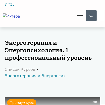
עברית
Энерготерапия и
Энергопсихология. 1
профессиональный уровень
Список Курсов
Энерготерапия и Энергопсихология. 1 профессиональный уровень
Премиум курс
NONE