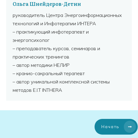
Ольга Шнейдеров-Детин
руководитель Центра Энергоинформационных
технологий и Инфотерапии ИНТЕРА
– практикующий инфотерапевт и
энергопсихолог
– преподаватель курсов, семинаров и
практических тренингов
– автор методики НЕЛИР
– кранио-сакральный терапевт
– автор уникальной комплексной системы
методов E.I.T INTHERA
Начать