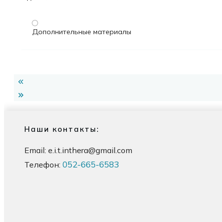
Дополнительные материалы
Наши контакты:
Email:
e.i.t.inthera@gmail.com
052-665-6583
Телефон: