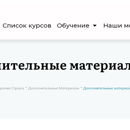
Список курсов
Обучение
Наши м
ительные материа
ерапия Страха
Дополнительные Материалы
Дополнительные материа