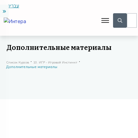
עברית
Дополнительные материалы
Список Курсов
10. ИГР - Игровой Инстинкт
Дополнительные материалы