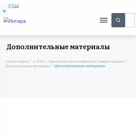
עברית
Дополнительные материалы
Список Курсов
4. ИЗОТ - Терапия Инстинкта Избегания Отвратительного
Дополнительные материалы
Дополнительные Материалы