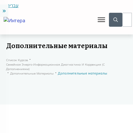
עברית
Дополнительные материалы
Список Курсов
Семейная Энерго-Информационная Диагностика И Коррекция (с
Дополнениями)
Дополнительные материалы
Дополнительные Материалы