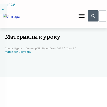
עברית
Материалы к уроку
Список Курсов
Семинар "Да Будет Свет!" 2025
Урок 2
Материалы к уроку