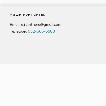
Наши контакты:
Email:
e.i.t.inthera@gmail.com
052-665-6583
Телефон: