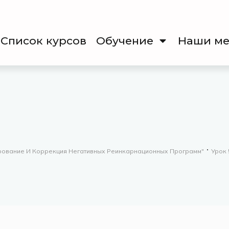
Список курсов
Обучение
Наши ме
ирование И Коррекция Негативных Реинкарнационных Программ"
Урок 