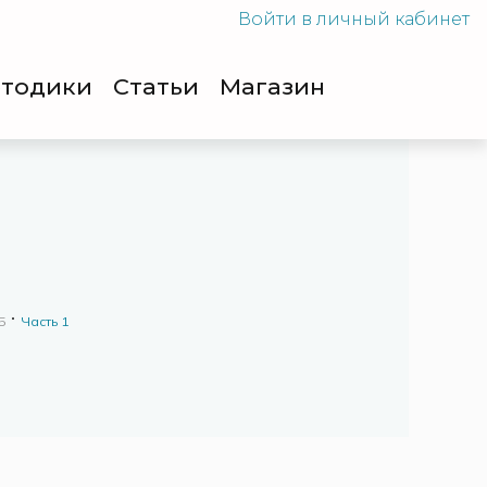
Войти
в личный кабинет
тодики
Cтатьи
Магазин
5
Часть 1