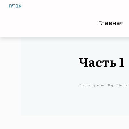
עברית
Главная
Часть 1
Список Курсов
Курс "Тест