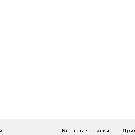
ы:
Быстрые ссылки:
При