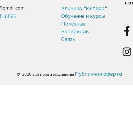
на
ra@gmail.com
Клиника "Интера"
Обучение и курсы
5-6583
Полезные
материалы
Связь
Публичная оферта
©
2026
все права защищены