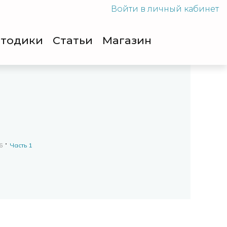
Войти
в личный кабинет
тодики
Cтатьи
Магазин
6
Часть 1