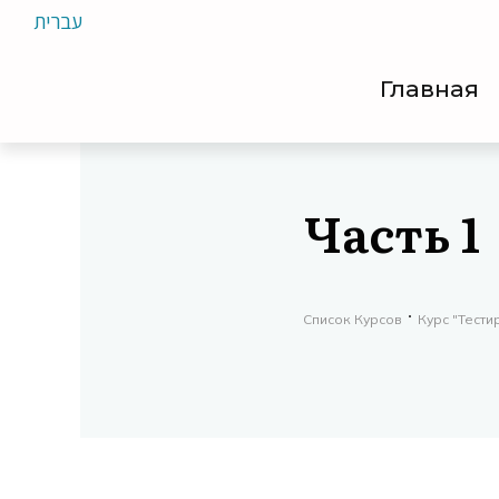
עברית
Главная
Часть 1
Список Курсов
Курс "Тест