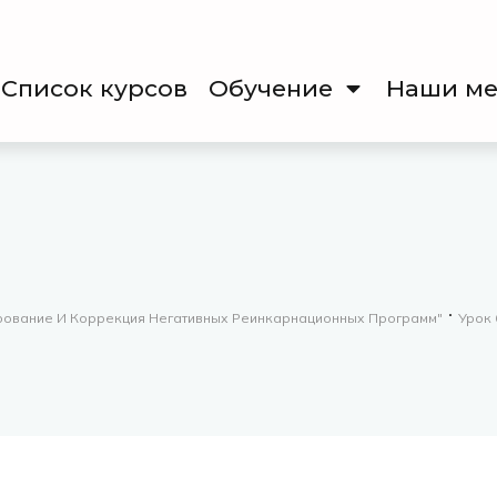
Список курсов
Обучение
Наши ме
ирование И Коррекция Негативных Реинкарнационных Программ"
Урок 