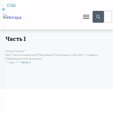
עברית
Часть 1
Список Курсов
Курс "Прогнозирование И Реализация Позитивных Событий" -3 Уровень
Информационной Коррекции
Часть 1
Урок 3