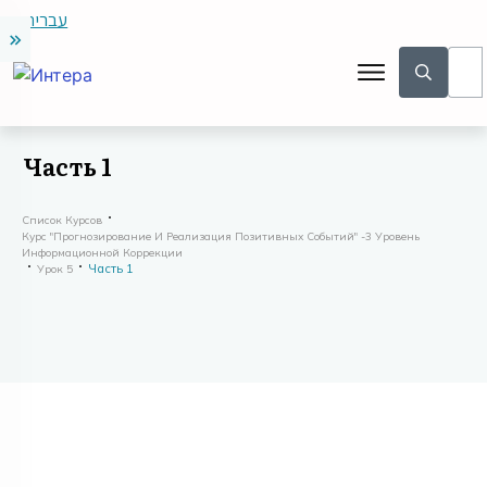
עברית
Часть 1
Список Курсов
Курс "Прогнозирование И Реализация Позитивных Событий" -3 Уровень
Информационной Коррекции
Часть 1
Урок 5