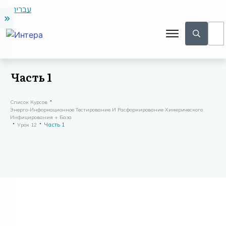
עברית
Часть 1
Список Курсов
Энерго-Информационное Тестирование И Расформирование Химерического
Инфицирования + База
Часть 1
Урок 12