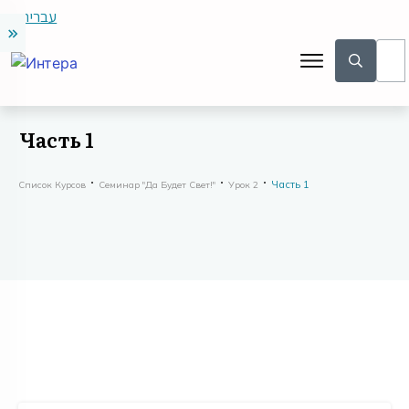
עברית
Часть 1
Часть 1
Список Курсов
Семинар "Да Будет Свет!"
Урок 2