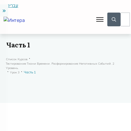
עברית
Часть 1
Список Курсов
Тестирование Ткани Времени. Расформирование Негативных Событий. 2
Уровень.
Часть 1
Урок 3