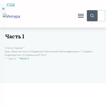
עברית
Часть 1
Список Курсов
Курс «Диагностика И Коррекция Негативной Биоинформации: 1 Уровень
Инфотерапии (углубленный)" 2017
Часть 1
Урок 3