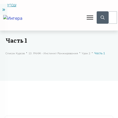
עברית
Часть 1
Часть 1
Список Курсов
13. РАНЖ - Инстинкт Ранжирования
Урок 2