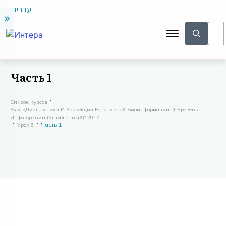
עברית
Часть 1
Список Курсов
Курс «Диагностика И Коррекция Негативной Биоинформации: 1 Уровень
Инфотерапии (углубленный)" 2017
Часть 1
Урок 6