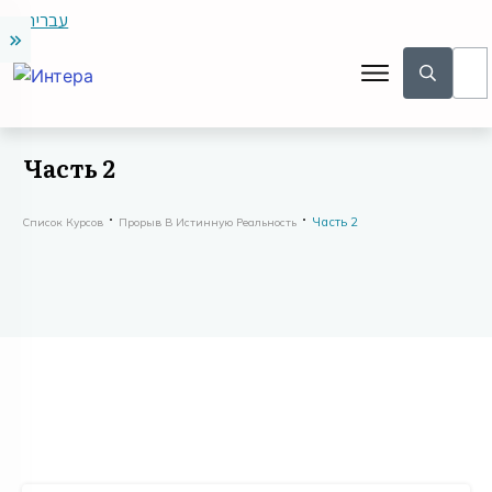
עברית
Часть 2
Часть 2
Список Курсов
Прорыв В Истинную Реальность