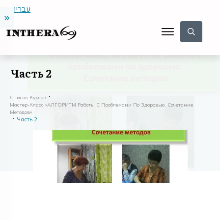
עברית
Часть 2
Список Курсов
Мастер-Класс «АЛГОРИТМ Работы С Проблемами По Здоровью. Сочетание
Методов»
Часть 2