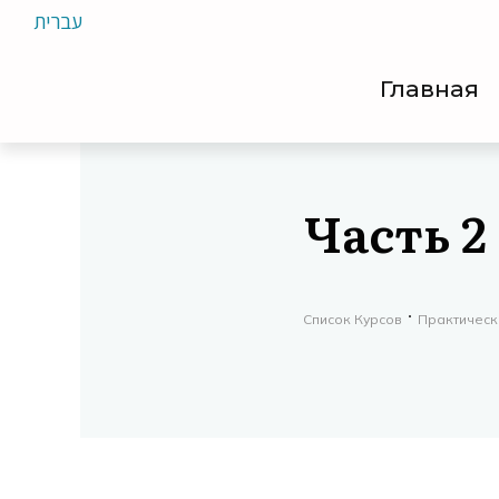
עברית
Главная
Часть 2
Список Курсов
Практическ