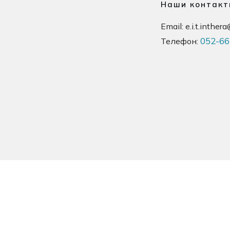
Наши контакт
Email:
e.i.t.inthe
052-66
Телефон: