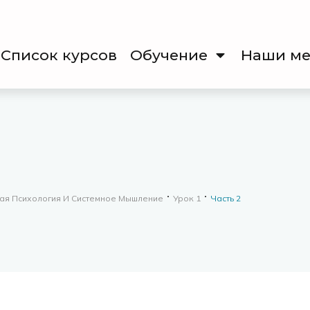
Список курсов
Обучение
Наши ме
ая Психология И Системное Мышление
Урок 1
Часть 2