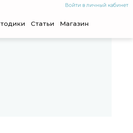
Войти
в личный кабинет
тодики
Cтатьи
Магазин