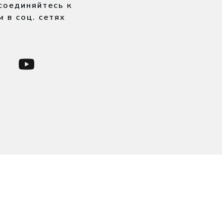
соединяйтесь к
м в соц. сетях