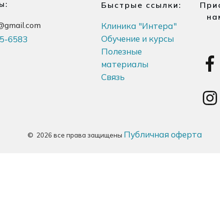
ы:
Быстрые ссылки:
При
на
ra@gmail.com
Клиника "Интера"
Обучение и курсы
5-6583
Полезные
материалы
Связь
Публичная оферта
©
2026
все права защищены