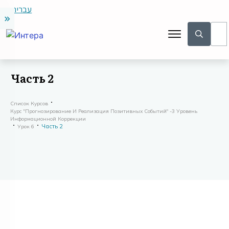
עברית
Часть 2
Список Курсов
Курс "Прогнозирование И Реализация Позитивных Событий" -3 Уровень
Информационной Коррекции
Часть 2
Урок 6