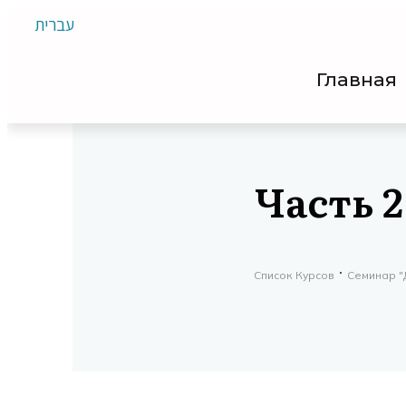
עברית
Главная
Часть 2
Список Курсов
Семинар "