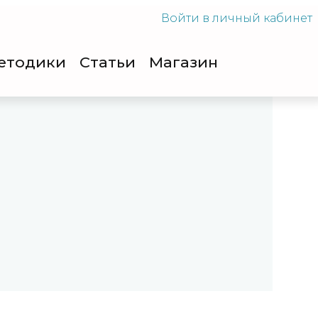
Войти
в личный кабинет
етодики
Cтатьи
Магазин