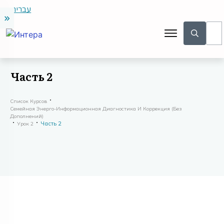
עברית
Часть 2
Список Курсов
Семейная Энерго-Информационная Диагностика И Коррекция (без
Дополнений)
Часть 2
Урок 2