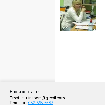
Наши контакты:
Email:
e.i.t.inthera@gmail.com
Телефон:
052-665-6583