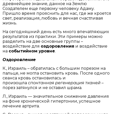
древнейшее знание, данное на Землю
Создателем еще первому человеку Адаму.
Пришло время прояснить для нас, где же кроется
свет, реализация, любовь и вечная счастливая
жизнь.
На сегодняшний день есть много впечатляющих
результатов из практики. Эти примеры можно
разделить на две основные группы –
воздействие для
оздоровления
и воздействие
на
событийном уровне
.
Оздоровление
К., Израиль – обратилась с большим порезом на
пальце, не могла остановить кровь. После одного
сеанса кровь остановилась и
произошла
спонтанная регенерация тканей
–
порез затянулся и не оставил шрама.
Л., Израиль — значительное снижение давления
на фоне хронической гипертонии, успешное
лечение артрита.