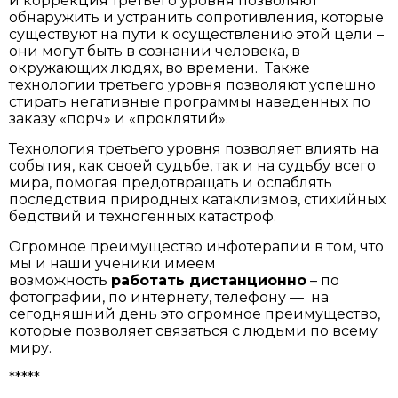
и коррекция третьего уровня позволяют
обнаружить и устранить сопротивления, которые
существуют на пути к осуществлению этой цели –
они могут быть в сознании человека, в
окружающих людях, во времени. Также
технологии третьего уровня позволяют успешно
стирать негативные программы наведенных по
заказу «порч» и «проклятий».
Технология третьего уровня позволяет влиять на
события, как своей судьбе, так и на судьбу всего
мира, помогая предотвращать и ослаблять
последствия природных катаклизмов, стихийных
бедствий и техногенных катастроф.
Огромное преимущество инфотерапии в том, что
мы и наши ученики имеем
возможность
работать дистанционно
– по
фотографии, по интернету, телефону — на
сегодняшний день это огромное преимущество,
которые позволяет связаться с людьми по всему
миру.
*****