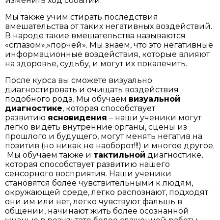
изменить ход событий.
Мы также учим стирать последствия
вмешательства от таких негативных воздействий.
В народе такие вмешательства называются
«сглазом»,»порчей». Мы знаем, что это негативные
информационные воздействия, которые влияют
на здоровье, судьбу, и могут их покалечить.
После курса вы сможете визуально
диагностировать и очищать воздействия
подобного рода. Мы обучаем
визуальной
диагностике
, которая способствует
развитию
ясновидения
– наши ученики могут
легко видеть внутренние органы, сцены из
прошлого и будущего, могут менять негатив на
позитив (но никак не наоборот!!!) и многое другое.
Мы обучаем также и
тактильной
диагностике,
которая способствует развитию нашего
сенсорного восприятия. Наши ученики
становятся более чувствительными к людям,
окружающей среде, легко распознают, подходят
они им или нет, легко чувствуют фальшь в
общении, начинают жить более осознанной