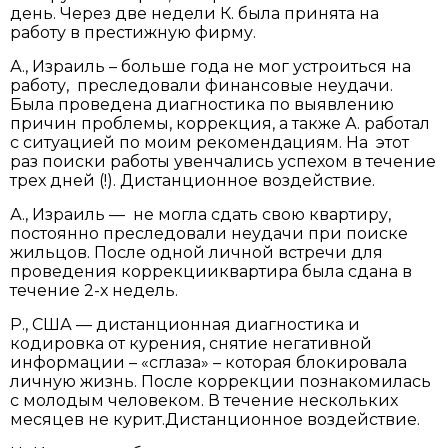
день. Через две недели К. была принята на
работу в престижную фирму.
А., Израиль – больше года не мог устроиться на
работу, преследовали финансовые неудачи.
Была проведена диагностика по выявлению
причин проблемы, коррекция, а также А. работал
с ситуацией по моим рекомендациям. На этот
раз поиски работы увенчались успехом в течение
трех дней (!). Дистанционное воздействие.
А., Израиль — не могла сдать свою квартиру,
постоянно преследовали неудачи при поиске
жильцов. После одной личной встречи для
проведения коррекцииквартира была сдана в
течение 2-х недель.
Р., США — дистанционная диагностика и
кодировка от курения, снятие негативной
информации – «сглаза» – которая блокировала
личную жизнь. После коррекции познакомилась
с молодым человеком. В течение нескольких
месяцев не курит.Дистанционное воздействие.