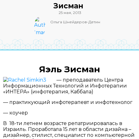
Зисман
25 мая, 2013
Ольга Шнейдеров-Детин
Яэль Зисман
— преподаватель Центра
Информационных Технологий и Инфотерапии
«ИНТЕРА» (инфотерапия, Каббала)
— практикующий инфотерапевт и инфотехнолог
— коучер
В 18-ти летнем возрасте репатриировалась в
Израиль. Проработала 15 лет в области дизайна –
дизайнер, стилист, специалист по компьютерной