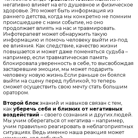
негативно влияет на его душевное и физическое
здоровье. Это может быть информация из
раннего детства, когда мы конкретно не помним
происшедшее с нами событие, но оно
продолжает влиять на нас и травмировать.
Инфотерапевт может обнаружить такую
информацию и помочь человеку выйти из-под
ее влияния. Как следствие, качество жизни
повышается и может даже поменяться судьба –
например, если травматическая память
блокировала уверенность в себе, то высвобождая
застаревшие эмоции, мы может подарить
человеку новую жизнь.Если раньше он боялся
выйти на сцену перед публикой, то теперь
сможет осуществить свою мечту стать большим
оратором.
Второй блок
знаний и навыков связан с тем,
как
уберечь себя и близких от негативных
воздействий
– своего сознания и других людей.
Мы учим оберегаться от негатива – например,
учим правильно реагировать в неблагоприятных
ситуациях. Ведь именно наша реакция может