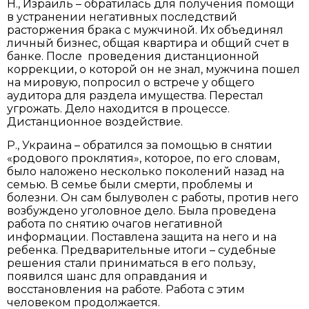
Н., Израиль – обратилась для получения помощи
в устранении негативных последствий
расторжения брака с мужчиной. Их объединял
личный бизнес, общая квартира и общий счет в
банке. После проведения дистанционной
коррекции, о которой он не знал, мужчина пошел
на мировую, попросил о встрече у общего
аудитора для раздела имущества. Перестал
угрожать. Дело находится в процессе.
Дистанционное воздействие.
Р., Украина – обратился за помощью в снятии
«родового проклятия», которое, по его словам,
было наложено несколько поколений назад на
семью. В семье были смерти, проблемы и
болезни. Он сам былуволен с работы, против него
возбуждено уголовное дело. Была проведена
работа по снятию очагов негативной
информации. Поставлена защита на него и на
ребенка. Предварительные итоги – судебные
решения стали приниматься в его пользу,
появился шанс для оправдания и
восстановления на работе. Работа с этим
человеком продолжается.