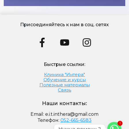
Присоединяйтесь к нам в соц. сетях
Быстрые ссылки:
Клиника "Интера"
Обучение и курсы
Полезные материалы
Связь
Наши контакты:
Email:
e.i.t.inthera@gmail.com
Телефон:
052-665-6583
1
Нужна помощь?