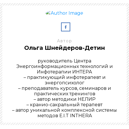
Автор
Ольга Шнейдеров-Детин
руководитель Центра
Энергоинформационных технологий и
Инфотерапии ИНТЕРА
– практикующий инфотерапевт и
энергопсихолог
– преподаватель курсов, семинаров и
практических тренингов
– автор методики НЕЛИР
– кранио-сакральный терапевт
– автор уникальной комплексной системы
методов E.I.T INTHERA