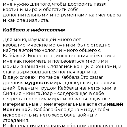
мне нужно для того, чтобы достроить паззл
картины мира и обогатить себя
дополнительными инструментами как человека
и как специалиста.
Каббала и инфотерапия
Для меня, изучающей много лет
каббалистические источники, было отрадно
найти в этой технологии много общего с
Каббалой. Более того, инфотерапия объяснила
мне как понимать и пользоваться многими
моими знаниями. Связались концы с концами, и
стала вырисовываться полная картина.
В двух словах, что такое Каббала.Это самая
древняя
мудрость
мира, дошедшая до наших
дней. Главным трудом Каббалы является книга
Сияния – книга Зоар – содержащая в себе
секреты творения мира и объясняющая все
материальные и нематериальные аспекты
нашей
Вселенной.
Каббала была дана миру, чтобы
искоренить из него хаос, боль, войны и
страдания.
Инфотерапия идеальным образом дополняет это