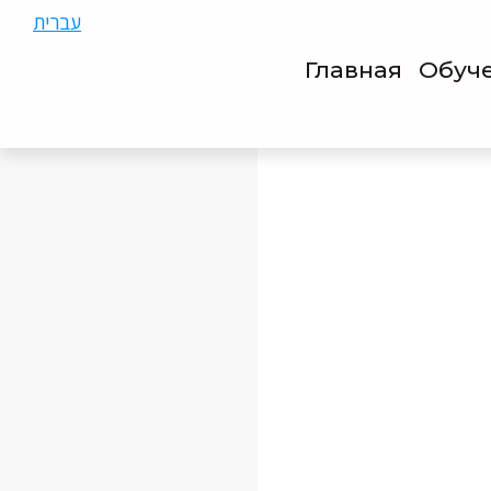
עברית
Главная
Обуч