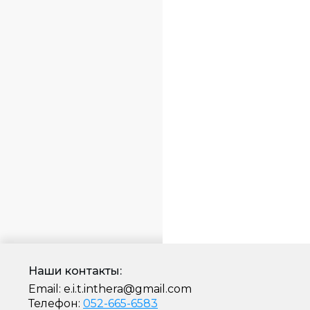
Наши контакты:
Email:
e.i.t.inthera@gmail.com
Телефон:
052-665-6583