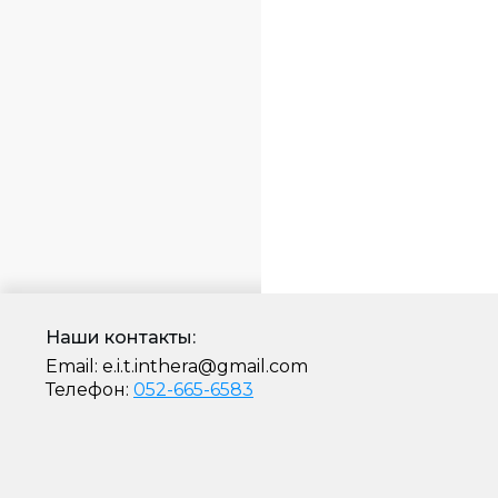
Наши контакты:
Email:
e.i.t.inthera@gmail.com
Телефон:
052-665-6583