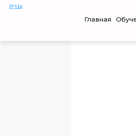
עברית
Главная
Обуч