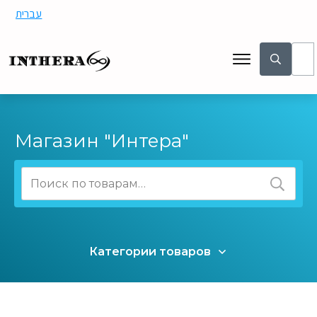
עברית
Магазин "Интера"
Искать:
Категории товаров