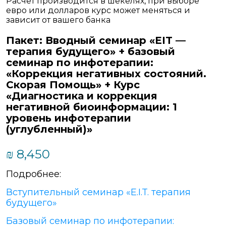
Расчет производится в шекелях, при выборе
евро или долларов курс может меняться и
зависит от вашего банка
Пакет: Вводный семинар «EIT —
терапия будущего» + базовый
семинар по инфотерапии:
«Коррекция негативных состояний.
Скорая Помощь» + Курс
«Диагностика и коррекция
негативной биоинформации: 1
уровень инфотерапии
(углубленный)»
₪
8,450
Подробнее:
Вступительный семинар «E.I.T. терапия
будущего»
Базовый семинар по инфотерапии: