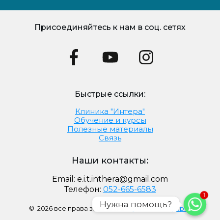
Присоединяйтесь к нам в соц. сетях
Быстрые ссылки:
Клиника "Интера"
Обучение и курсы
Полезные материалы
Связь
Наши контакты:
Email:
e.i.t.inthera@gmail.com
Телефон:
052-665-6583
1
Нужна помощь?
©
2026
все права защищены
Публичная оферта