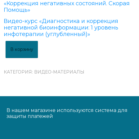
«Коррекция негативных состояний. Скорая
Помощь»
Видео-курс «Диагностика и коррекция
негативной биоинформации: 1 уровень
инфотерапии (углубленный)»
В корзину
КАТЕГОРИЯ:
BИДЕО-МАТЕРИАЛЫ
В нашем магазине используются система для
защиты платежей