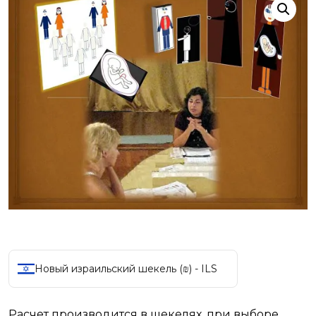
Новый израильский шекель (₪) - ILS
Расчет производится в шекелях, при выборе