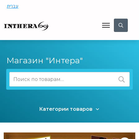
עברית
Магазин "Интера"
Искать:
Категории товаров