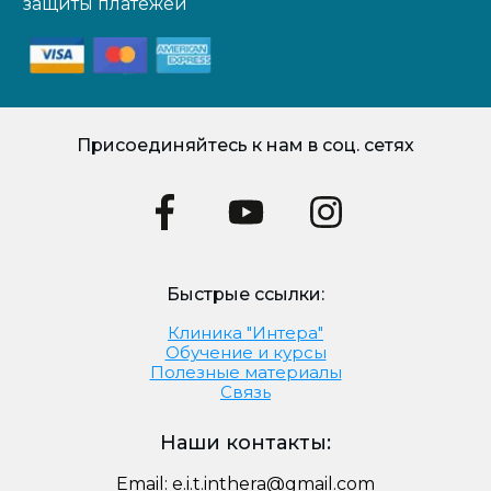
защиты платежей
Присоединяйтесь к нам в соц. сетях
Быстрые ссылки:
Клиника "Интера"
Обучение и курсы
Полезные материалы
Связь
Наши контакты:
Email:
e.i.t.inthera@gmail.com