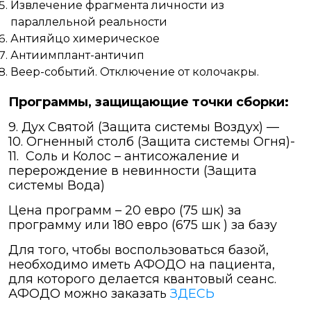
Извлечение фрагмента личности из
параллельной реальности
Антияйцо химерическое
Антиимплант-античип
Веер-событий. Отключение от колочакры.
Программы, защищающие точки сборки:
9. Дух Святой (Защита системы Воздух) —
10. Огненный столб (Защита системы Огня)-
11. Соль и Колос – антисожаление и
перерождение в невинности (Защита
системы Вода)
Цена программ – 20 евро (75 шк) за
программу или 180 евро (675 шк ) за базу
Для того, чтобы воспользоваться базой,
необходимо иметь АФОДО на пациента,
для которого делается квантовый сеанс.
АФОДО можно заказать
ЗДЕСЬ