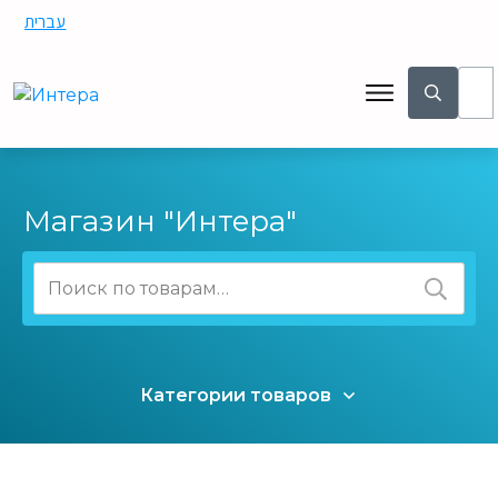
עברית
Магазин "Интера"
Искать:
Категории товаров