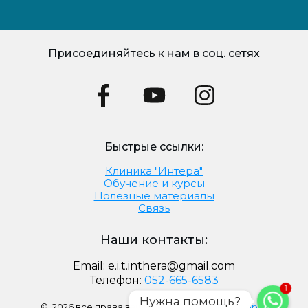
Присоединяйтесь к нам в соц. сетях
Быстрые ссылки:
Клиника "Интера"
Обучение и курсы
Полезные материалы
Связь
Наши контакты:
Email:
e.i.t.inthera@gmail.com
Телефон:
052-665-6583
1
Нужна помощь?
©
2026
все права защищены
Публичная оферта