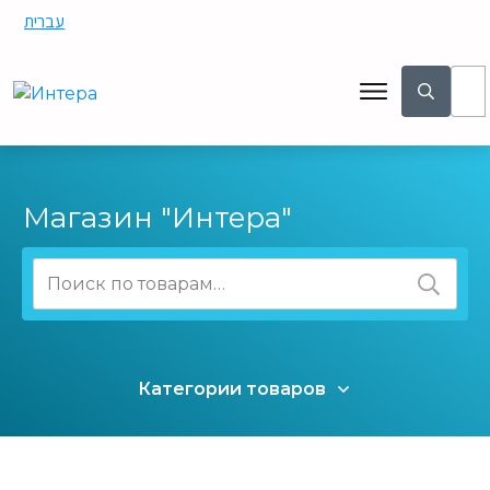
עברית
Магазин "Интера"
Искать:
Категории товаров