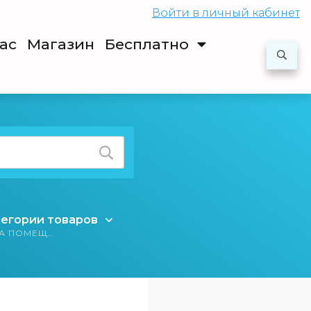
Войти
в личный кабинет
ас
Магазин
Бесплатно
егории товаров
ПАКЕТ ИЗ ТРЕХ МАСТЕР-КЛАССОВ (ТАКТИЛЬНЫЙ АНАЛИЗАТОР, ВИЗУАЛИЗАЦИЯ И ЧИСТКА ПОМЕЩЕНИЯ)