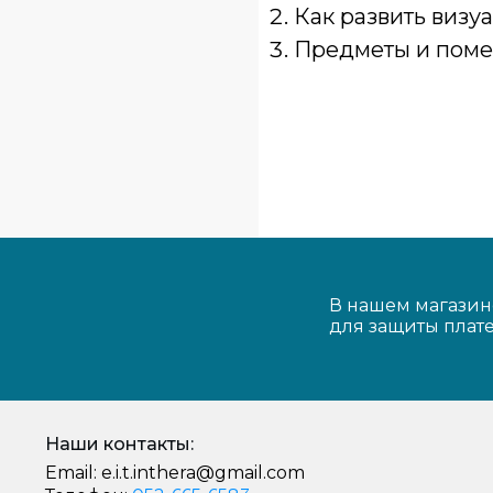
Как развить визу
Предметы и поме
В нашем магазин
для защиты плат
Наши контакты:
Email:
e.i.t.inthera@gmail.com