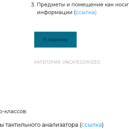
Предметы и помещение как носи
информации (
ссылка)
В корзину
КАТЕГОРИЯ:
UNCATEGORIZED
р-классов:
 тактильного анализатора (
ссылка
)