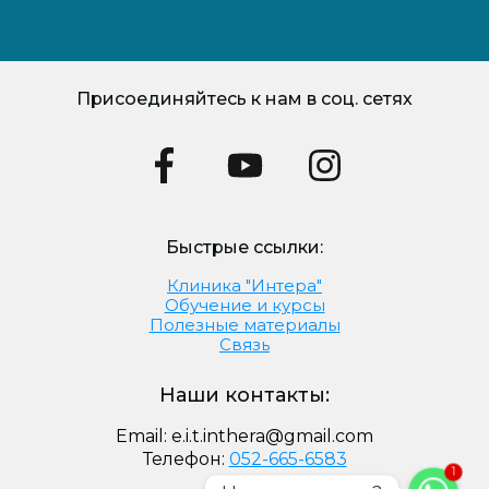
Присоединяйтесь к нам в соц. сетях
Быстрые ссылки:
Клиника "Интера"
Обучение и курсы
Полезные материалы
Связь
Наши контакты:
Email:
e.i.t.inthera@gmail.com
Телефон:
052-665-6583
1