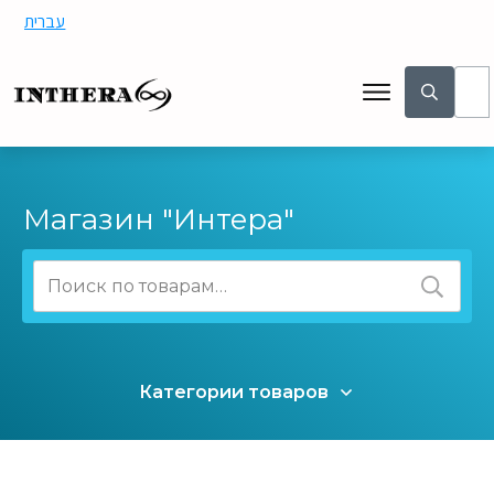
עברית
Магазин "Интера"
Искать:
Категории товаров