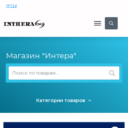
עברית
Магазин "Интера"
Искать:
Категории товаров