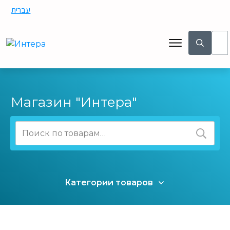
עברית
Магазин "Интера"
Искать:
Категории товаров