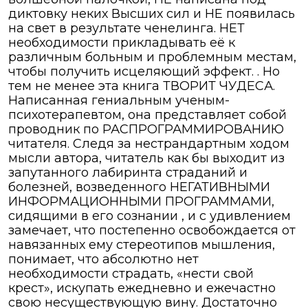
диктовку неких Высших сил и НЕ появилась
на свет в результате ченелинга. НЕТ
необходимости прикладывать её к
различным больным и проблемным местам,
чтобы получить исцеляющий эффект. . Но
тем не менее эта книга ТВОРИТ ЧУДЕСА.
Написанная гениальным ученым-
психотерапевтом, она представляет собой
проводник по РАСПРОГРАММИРОВАНИЮ
читателя. Следя за нестрандартным ходом
мысли автора, читатель как бы выходит из
запутанного лабиринта страданий и
болезней, возведенного НЕГАТИВНЫМИ
ИНФОРМАЦИОННЫМИ ПРОГРАММАМИ,
сидящими в его сознании , и с удивлением
замечает, что постепенно освобождается от
навязанных ему стереотипов мышления,
понимает, что абсолютно нет
необходимости страдать, «нести свой
крест», искупать ежедневно и ежечастно
свою несуществующую вину. Достаточно