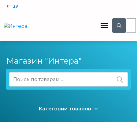
עברית
Магазин "Интера"
Искать:
Категории товаров