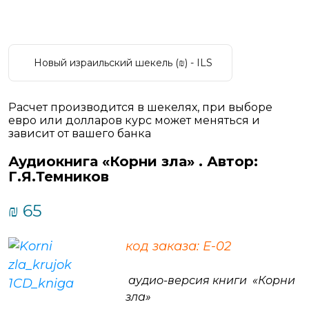
Новый израильский шекель (₪) - ILS
Расчет производится в шекелях, при выборе
евро или долларов курс может меняться и
зависит от вашего банка
Аудиокнига «Корни зла» . Автор:
Г.Я.Темников
₪
65
код заказа: Е-02
аудио-версия книги «Корни
зла»