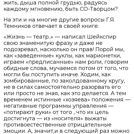
жить, дыша полной грудью, радуясь
каждому мгновению, быть СО-Творцом?
На эти и на многие другие вопросы Г.Я.
Темников отвечает в своей книге.
«Жизнь — театр..» — написал Шейкспир
свою знаменитую фразу и даже не
подозревал, насколько он прав! Порой мы,
как «заведенные» куклы, как марионетки,
играем «предписанные» нам роли, говорим
обидные слова, мучаемся потом от того, что
могли бы поступить иначе. Ходим, как
зомбированные, по заколдованному кругу,
не в силах самостоятельно разорвать его
или просто не зная, как это делается. А тем
временем истинные «хозяева» положения —
негативные программы управления —
«потирают руки» от того , что их цель
достигнута — из «носителя» выжаты
противоестественные отрицательные
эмоции. А, значит,и в следующий раз можно