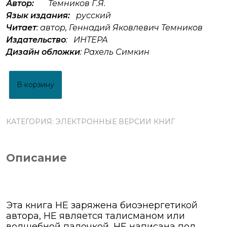
Автор:
Темников Г.Я.
Язык издания:
русский
Читает
: автор, Геннадий Яковлевич Темников
Издательство
: ИНТЕРА
Дизайн обложки
: Рахель Симкин
В корзину
КАТЕГОРИЯ:
ЭЛЕКТРОННЫЕ ВЕРСИИ КНИГ
Описание
Эта книга НЕ заряжена биоэнергетикой
автора, НЕ является талисманом или
волшебной палочкой, НЕ написана под