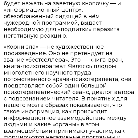
будет нажать на заветную кнопочку — и
«информационный центр»,
обезображенный сидящей в нём
чужеродной программой, выдаст
необходимую для «подпитки» паразита
негативную реакцию.
«Корни зла» — не художественное
произведение. Оно не претендует на
звание «бестселлера». Это — книга-врач,
книга-психотерапевт. Являясь плодом
многолетнего научного труда
потомственного врача-психотерапевта, она
представляет собой один большой
психотерапевтический сеанс, диалог автора
с подсознанием читателя. В понятных для
нашего мозга образах показывается, что
такое информация, как происходит
информационное взаимодействие между
людьми и какие «органы» в этом
взаимодействии принимают участие, как
формируются негативные программы и