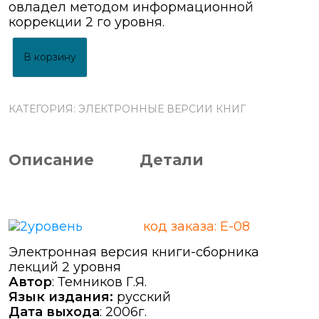
овладел методом информационной
коррекции 2 го уровня.
В корзину
КАТЕГОРИЯ:
ЭЛЕКТРОННЫЕ ВЕРСИИ КНИГ
Описание
Детали
код заказа: Е-08
Электронная версия книги-сборника
лекций 2 уровня
Автор
: Темников Г.Я.
Язык издания:
русский
Дата выхода
: 2006г.