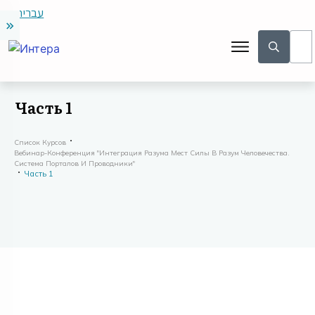
עברית
Часть 1
Список Курсов
Вебинар-Конференция "Интеграция Разума Мест Силы В Разум Человечества.
Система Порталов И Проводники"
Часть 1